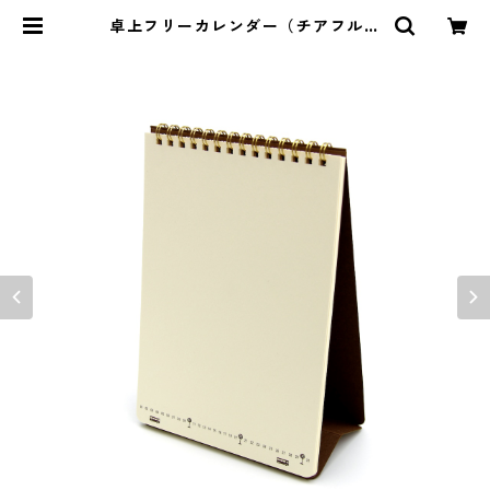
卓上フリーカレンダー（チアフルブ
ラウン） | ジデイク