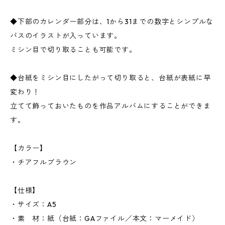
◆下部のカレンダー部分は、1から31までの数字とシンプルな
バスのイラストが入っています。
ミシン目で切り取ることも可能です。
◆台紙をミシン目にしたがって切り取ると、台紙が表紙に早
変わり！
立てて飾っておいたものを作品アルバムにすることができま
す。
【カラー】
・チアフルブラウン
【仕様】
・サイズ：A5
・素 材：紙（台紙：GAファイル／本文：マーメイド）