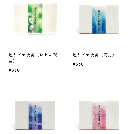
透明メモ便箋（レトロ喫
透明メモ便箋（海月）
茶）
¥330
¥330