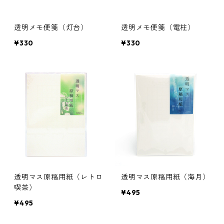
透明メモ便箋（灯台）
透明メモ便箋（電柱）
¥330
¥330
透明マス原稿用紙（レトロ
透明マス原稿用紙（海月）
喫茶）
¥495
¥495