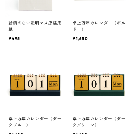
絵柄のない透明マス原稿用
卓上万年カレンダー（ボル
紙
ドー）
¥495
¥1,650
卓上万年カレンダー（ダー
卓上万年カレンダー（ダー
クブルー）
クグリーン）