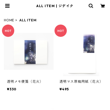
ALL ITEM | ジデイク
HOME
ALL ITEM
透明メモ便箋（花火）
透明マス原稿用紙（花火）
¥330
¥495