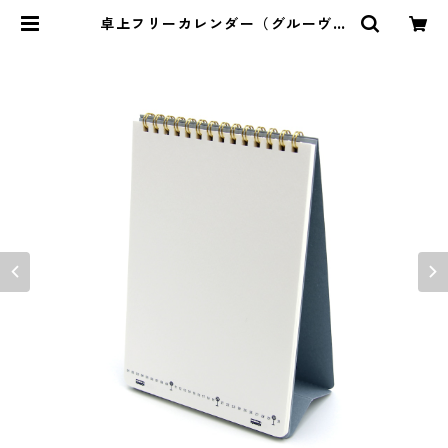
卓上フリーカレンダー（グルーヴィ
ーブルー） | ジデイク