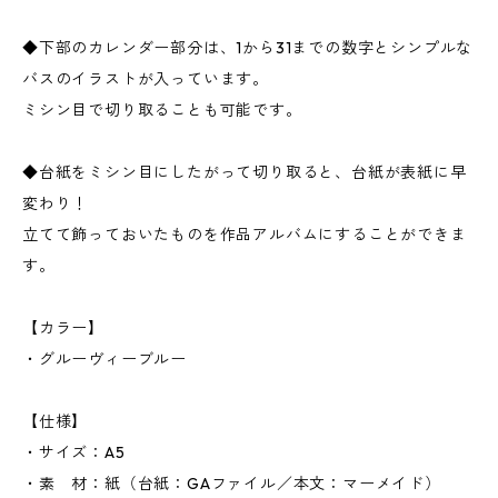
◆下部のカレンダー部分は、1から31までの数字とシンプルな
バスのイラストが入っています。
ミシン目で切り取ることも可能です。
◆台紙をミシン目にしたがって切り取ると、台紙が表紙に早
変わり！
立てて飾っておいたものを作品アルバムにすることができま
す。
【カラー】
・グルーヴィーブルー
【仕様】
・サイズ：A5
・素 材：紙（台紙：GAファイル／本文：マーメイド）