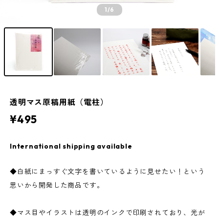
1
/6
透明マス原稿用紙（電柱）
¥495
International shipping available
◆白紙にまっすぐ文字を書いているように見せたい！という
思いから開発した商品です。
◆マス目やイラストは透明のインクで印刷されており、光が