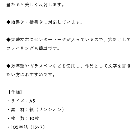
当たると美しく反射します。
◆縦書き・横書きに対応しています。
◆天地左右にセンターマークが入っているので、穴あけして
ファイリングも簡単です。
◆万年筆やガラスペンなどを使用し、作品として文字を書き
たい方におすすめです。
【仕様】
・サイズ：A5
・素 材：紙（サンシオン）
・枚 数：10枚
・105字詰（15×7）