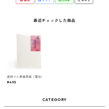
保存
シェア
LINE
ポスト
最近チェックした商品
透明マス原稿用紙（電柱）
¥495
CATEGORY