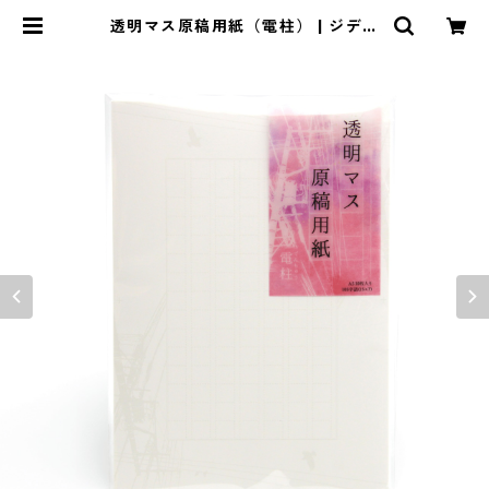
透明マス原稿用紙（電柱） | ジデイ
ク